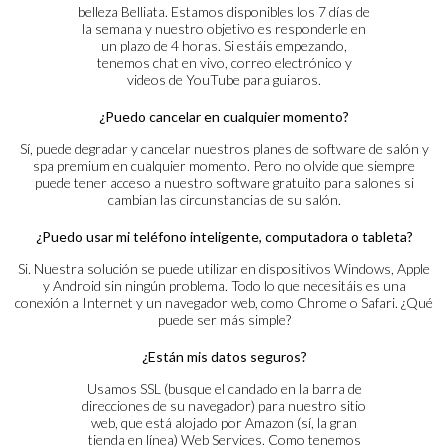
belleza Belliata. Estamos disponibles los 7 días de
la semana y nuestro objetivo es responderle en
un plazo de 4 horas. Si estáis empezando,
tenemos chat en vivo, correo electrónico y
videos de YouTube para guiaros.
¿Puedo cancelar en cualquier momento?
Sí, puede degradar y cancelar nuestros planes de software de salón y
spa premium en cualquier momento. Pero no olvide que siempre
puede tener acceso a nuestro software gratuito para salones si
cambian las circunstancias de su salón.
¿Puedo usar mi teléfono inteligente, computadora o tableta?
Si. Nuestra solución se puede utilizar en dispositivos Windows, Apple
y Android sin ningún problema. Todo lo que necesitáis es una
conexión a Internet y un navegador web, como Chrome o Safari. ¿Qué
puede ser más simple?
¿Están mis datos seguros?
Usamos SSL (busque el candado en la barra de
direcciones de su navegador) para nuestro sitio
web, que está alojado por Amazon (sí, la gran
tienda en línea) Web Services. Como tenemos