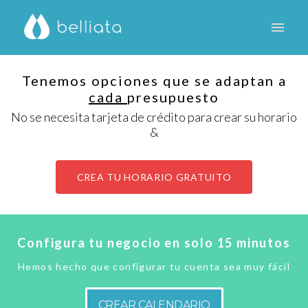
Tenemos opciones que se adaptan a
cada
presupuesto
No se necesita tarjeta de crédito para crear su horario
&
CREA TU HORARIO GRATUITO
Configura tu negocio en solo 15 minutos
Hemos hecho que configurar tu cuenta sea muy fácil
CREAR CALENDARIO