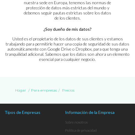
nuestra sede en Europa, tenemos las normas de
protección de datos más estrictas del mundo y
debemos seguir pautas estrictas sobre los datos
de los clientes.
¿Soy dueño de mis datos?
Usted es el propietario de los datos de sus clientes y estamos
trabajando para permitirle hacer una copia de seguridad de sus datos
automáticamente con Google Drive o Dropbox, para que tenga una
tranquilidad adicional. Sabemos que los datos son ahora un elemento
esencial para cualquier negocio.
Hogar
/
Para empresas
/
Precios
Tipos de Empresas
Información de la Empresa
Sobre nosotros
Política de privacidad