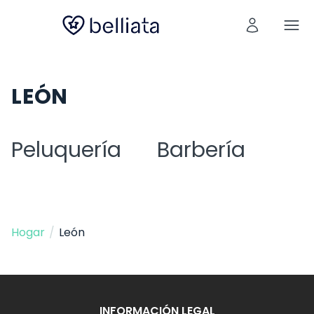
LEÓN
Peluquería
Barbería
Hogar
/
León
INFORMACIÓN LEGAL